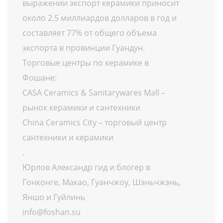
выражении экспорт керамики приносит
около 2.5 миллиардов долларов в год и
составляет 77% от общего объема
экспорта в провинции Гуандун.
Торговые центры по керамике в
Фошане:
CASA Ceramics & Sanitarywares Mall –
рынок керамики и сантехники
China Ceramics City – торговый центр
сантехники и керамики
.
Юрлов Александр гид и блогер в
Гонконге, Макао, Гуанчжоу, Шэньчжэнь,
Яншо и Гуйлинь
info@foshan.su