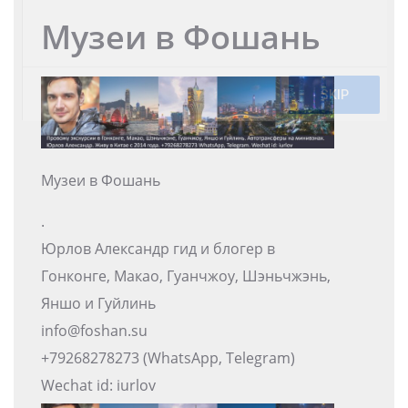
Музеи в Фошань
Музеи в Фошань
.
Юрлов Александр гид и блогер в
Гонконге, Макао, Гуанчжоу, Шэньчжэнь,
Яншо и Гуйлинь
info@foshan.su
+79268278273 (WhatsApp, Telegram)
Wechat id: iurlov