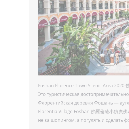
Foshan Florence Town Scenic Area
Это туристическая достопримечательно
Флорентийская деревня Фошань — аутл
Florentia Village Foshan 佛羅倫薩小鎮廣佛名
не за шопингом, а погулять и сделать ф