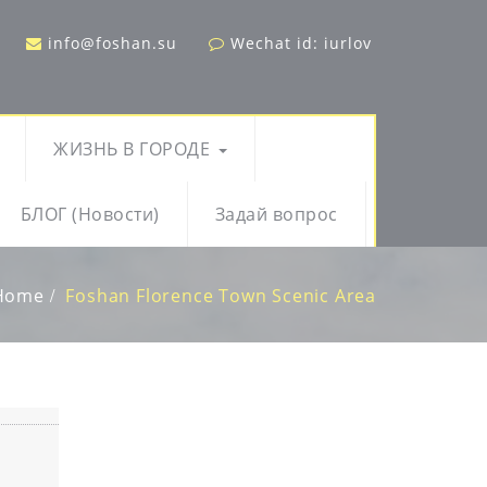
info@foshan.su
Wechat id: iurlov
ЖИЗНЬ В ГОРОДЕ
БЛОГ (Новости)
Задай вопрос
Home
Foshan Florence Town Scenic Area