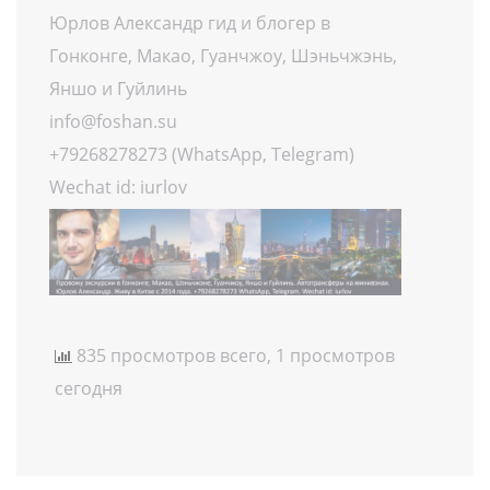
Юрлов Александр гид и блогер в
Гонконге, Макао, Гуанчжоу, Шэньчжэнь,
Яншо и Гуйлинь
info@foshan.su
+79268278273 (WhatsApp, Telegram)
Wechat id: iurlov
835 просмотров всего, 1 просмотров
сегодня