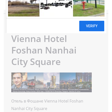
Отель в Фошане
Vienna Hotel
Foshan Nanhai
City Square
Отель в Фошане Vienna Hotel Foshan
Nanhai City Square