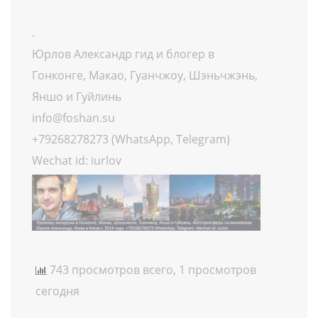
.
Юрлов Александр гид и блогер в
Гонконге, Макао, Гуанчжоу, Шэньчжэнь,
Яншо и Гуйлинь
info@foshan.su
+79268278273 (WhatsApp, Telegram)
Wechat id: iurlov
743 просмотров всего, 1 просмотров
сегодня